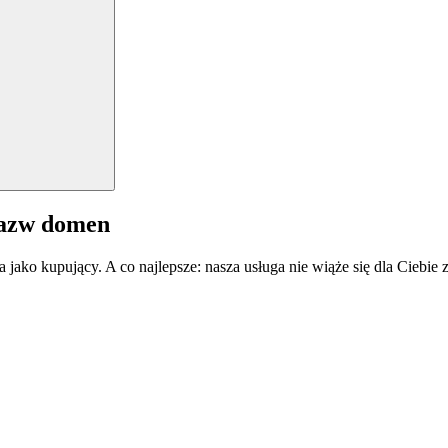
nazw domen
a jako kupujący. A co najlepsze: nasza usługa nie wiąże się dla Ciebi